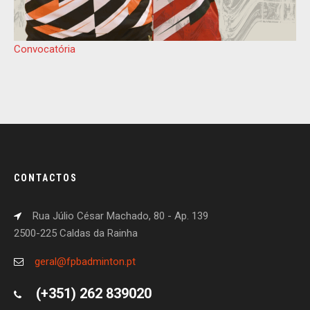
Convocatória
CONTACTOS
Rua Júlio César Machado, 80 - Ap. 139
2500-225 Caldas da Rainha
geral@fpbadminton.pt
(+351) 262 839020