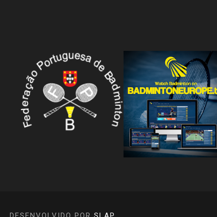
DESENVOLVIDO POR
SLAP