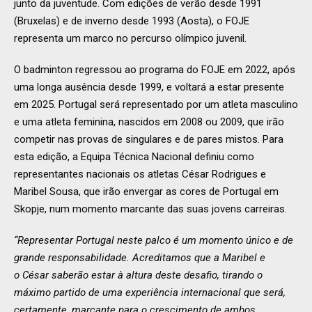
junto da juventude. Com edições de verão desde 1991
(Bruxelas) e de inverno desde 1993 (Aosta), o FOJE
representa um marco no percurso olímpico juvenil.
O badminton regressou ao programa do FOJE em 2022, após
uma longa ausência desde 1999, e voltará a estar presente
em 2025. Portugal será representado por um atleta masculino
e uma atleta feminina, nascidos em 2008 ou 2009, que irão
competir nas provas de singulares e de pares mistos. Para
esta edição, a Equipa Técnica Nacional definiu como
representantes nacionais os atletas César Rodrigues e
Maribel Sousa, que irão envergar as cores de Portugal em
Skopje, num momento marcante das suas jovens carreiras.
“Representar Portugal neste palco é um momento único e de
grande responsabilidade. Acreditamos que a Maribel e
o César saberão estar à altura deste desafio, tirando o
máximo partido de uma experiência internacional que será,
certamente, marcante para o crescimento de ambos