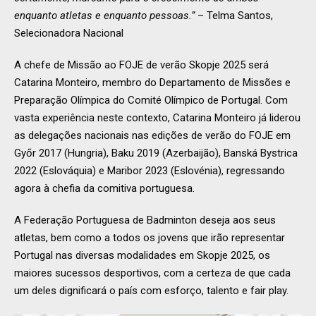
enquanto atletas e enquanto pessoas.”
– Telma Santos,
Selecionadora Nacional
A chefe de Missão ao FOJE de verão Skopje 2025 será
Catarina Monteiro, membro do Departamento de Missões e
Preparação Olímpica do Comité Olímpico de Portugal. Com
vasta experiência neste contexto, Catarina Monteiro já liderou
as delegações nacionais nas edições de verão do FOJE em
Győr 2017 (Hungria), Baku 2019 (Azerbaijão), Banská Bystrica
2022 (Eslováquia) e Maribor 2023 (Eslovénia), regressando
agora à chefia da comitiva portuguesa.
A Federação Portuguesa de Badminton deseja aos seus
atletas, bem como a todos os jovens que irão representar
Portugal nas diversas modalidades em Skopje 2025, os
maiores sucessos desportivos, com a certeza de que cada
um deles dignificará o país com esforço, talento e fair play.