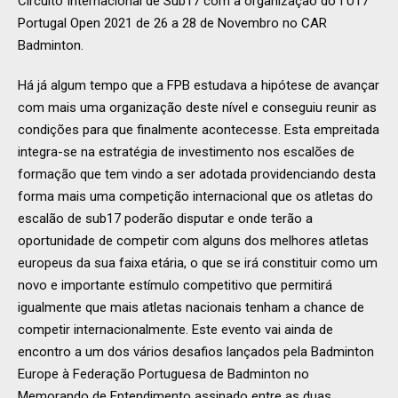
Circuito Internacional de Sub17 com a organização do I U17
Portugal Open 2021 de 26 a 28 de Novembro no CAR
Badminton.
Há já algum tempo que a FPB estudava a hipótese de avançar
com mais uma organização deste nível e conseguiu reunir as
condições para que finalmente acontecesse. Esta empreitada
integra-se na estratégia de investimento nos escalões de
formação que tem vindo a ser adotada providenciando desta
forma mais uma competição internacional que os atletas do
escalão de sub17 poderão disputar e onde terão a
oportunidade de competir com alguns dos melhores atletas
europeus da sua faixa etária, o que se irá constituir como um
novo e importante estímulo competitivo que permitirá
igualmente que mais atletas nacionais tenham a chance de
competir internacionalmente. Este evento vai ainda de
encontro a um dos vários desafios lançados pela Badminton
Europe à Federação Portuguesa de Badminton no
Memorando de Entendimento assinado entre as duas