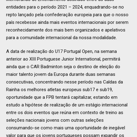
entidades para o período 2021 – 2024, enquadrando-se no
repto lançado pela confederação europeia para que o nosso
país recebesse ainda mais eventos internacionais por serem
reconhecidamente dos mais bem organizados e apelativos
para a comunidade internacional da nossa modalidade.
A data de realização do U17 Portugal Open, na semana
anterior ao XIII Portuguese Junior International, permitirá
ainda que o CAR Badminton seja o destino de eleição do
maior talento jovem da Europa durante duas semanas
consecutivas, concentrando nesse período nas Caldas da
Rainha os melhores atletas europeus sub17 e sub19,
oportunidade que a FPB tentará capitalizar, estando em
estudo a hipótese de realização de um estágio internacional
entre os dois eventos que reúna em contexto de treino as
seleções nacionais jovens com outras seleções
consumando-se como mais uma oportunidade de inegável
valor para que os jovens portugueses possam expandir os