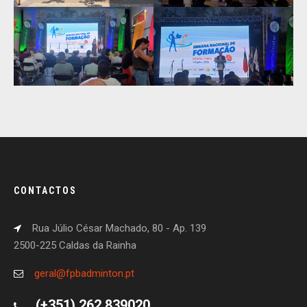
CONTACTOS
Rua Júlio César Machado, 80 - Ap. 139
2500-225 Caldas da Rainha
geral@fpbadminton.pt
(+351) 262 839020