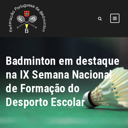
Badminton em destaque
na IX Semana Nacional
de Formação do
Desporto Escolar