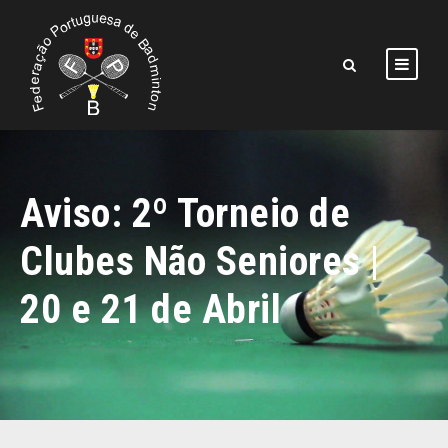
Aviso: 2º Torneio de
Clubes Não Seniores |
20 e 21 de Abril