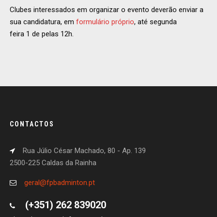
Clubes interessados em organizar o evento deverão enviar a
sua candidatura, em
formulário próprio
, até segunda
feira 1 de pelas 12h.
CONTACTOS
Rua Júlio César Machado, 80 - Ap. 139
2500-225 Caldas da Rainha
geral@fpbadminton.pt
(+351) 262 839020