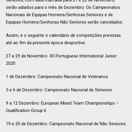
Seniores, com data marcada para 21 e 22 de Novembro,
serão adiados para o mês de Dezembro. Os Campeonatos
Nacionais de Equipas Homens/Senhoras Seniores e de
Equipas Homens/Senhoras Não Seniores serão cancelados.
Assim, é o seguinte o calendário de competições previstas
até ao fim da presente época desportiva:
27 a 29 de Novembro: XII Portuguese International Junior
2020
1 de Dezembro: Campeonato Nacional de Veteranos
5 e 6 de Dezembro: Campeonato Nacional de Seniores
9 a 12 Dezembro: European Mixed Team Championships –
Qualification Group 6
19 e 20 de Dezembro: Campeonato Nacional de Não Seniores