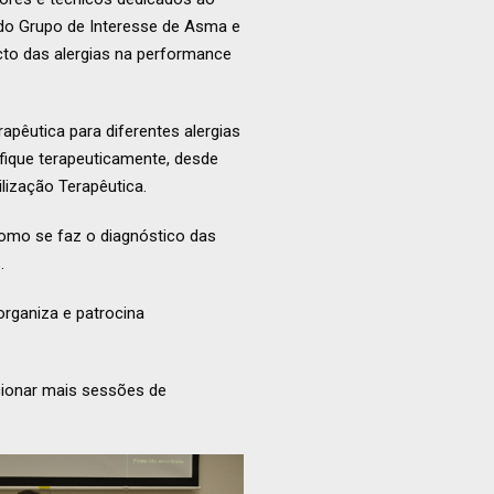
 do Grupo de Interesse de Asma e
cto das alergias na performance
pêutica para diferentes alergias
tifique terapeuticamente, desde
lização Terapêutica.
como se faz o diagnóstico das
.
organiza e patrocina
cionar mais sessões de