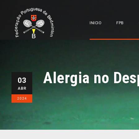
INICIO
FPB
Alergia no Des
03
ABR
2024