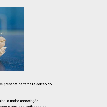
ve presente na terceira edição do
nica, a maior associação
adores e técnicos dedicados ao