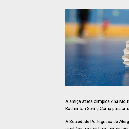
A antiga atleta olímpica Ana Mou
Badminton Spring Camp para uma 
A Sociedade Portuguesa de Alergi
científica nacional que agrega e