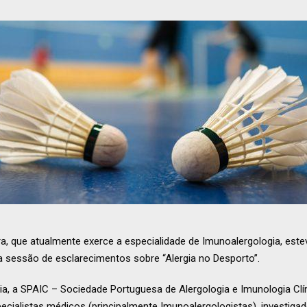
ra, que atualmente exerce a especialidade de Imunoalergologia, este
sessão de esclarecimentos sobre “Alergia no Desporto”.
a, a SPAIC – Sociedade Portuguesa de Alergologia e Imunologia Clí
specialistas médicos (principalmente Imunoalergologistas), investig