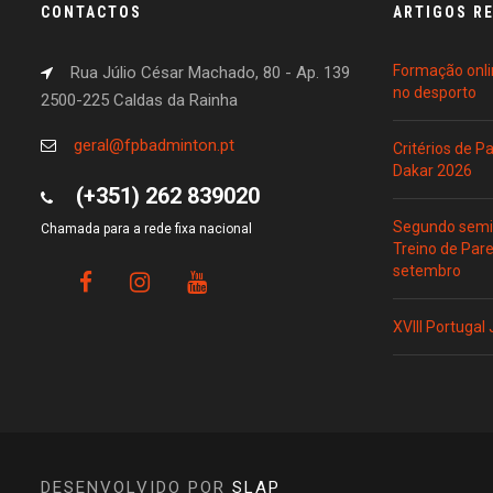
CONTACTOS
ARTIGOS R
Formação onli
Rua Júlio César Machado, 80 - Ap. 139
no desporto
2500-225 Caldas da Rainha
geral@fpbadminton.pt
Critérios de 
Dakar 2026
(+351) 262 839020
Segundo semin
Chamada para a rede fixa nacional
Treino de Par
setembro
XVIII Portugal
DESENVOLVIDO POR
SLAP