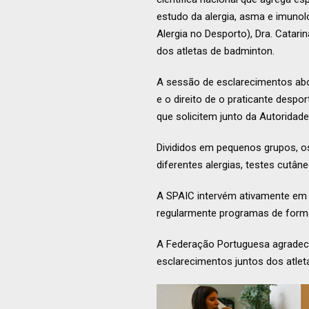
estudo da alergia, asma e imunol
Alergia no Desporto), Dra. Catar
dos atletas de badminton.
A sessão de esclarecimentos abo
e o direito de o praticante despo
que solicitem junto da Autoridad
Divididos em pequenos grupos, os
diferentes alergias, testes cutân
A SPAIC intervém ativamente em d
regularmente programas de form
A Federação Portuguesa agradece
esclarecimentos juntos dos atlet