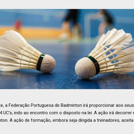
e, a Federação Portuguesa de Badminton irá proporcionar aos seu
,4 UC’s, indo ao encontro com o disposto na lei. A ação irá decorrer 
on. A ação de formação, embora seja dirigida a treinadores, aceita 