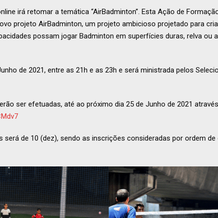
ine irá retomar a temática “AirBadminton”. Esta Ação de Formação 
ovo projeto AirBadminton, um projeto ambicioso projetado para cri
acidades possam jogar Badminton em superfícies duras, relva ou ar
 Junho de 2021, entre as 21h e as 23h e será ministrada pelos Selec
verão ser efetuadas, até ao próximo dia 25 de Junho de 2021 através
ZCMdv7
 será de 10 (dez), sendo as inscrições consideradas por ordem de 