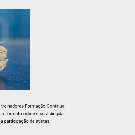
s treinadores Formação Contínua
no formato online e será dirigida
a participação de atletas,