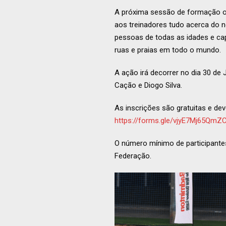
A próxima sessão de formação onl
aos treinadores tudo acerca do n
pessoas de todas as idades e cap
ruas e praias em todo o mundo.
A ação irá decorrer no dia 30 de
Cação e Diogo Silva.
As inscrições são gratuitas e de
https://forms.gle/vjyE7Mj65Qm
O número mínimo de participantes
Federação.