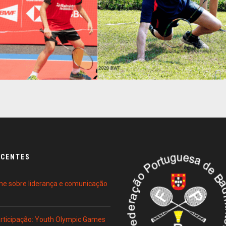
ECENTES
ne sobre liderança e comunicação
Participação: Youth Olympic Games