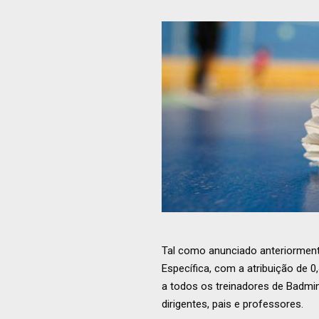
Tal como anunciado anteriorment
Específica, com a atribuição de 0
a todos os treinadores de Badmint
dirigentes, pais e professores.