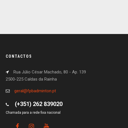
CONTACTOS
Rua Júlio César Machado, 80 - Ap. 139
2500-225 Caldas da Rainha
geral@fpbadminton.pt
(+351) 262 839020
Chamada para a rede fixa nacional