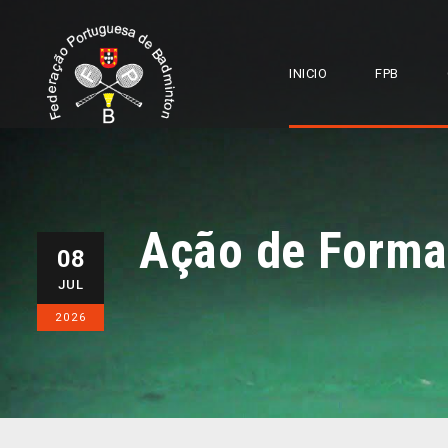
INICIO
FPB
Ação de Forma
08
JUL
2026