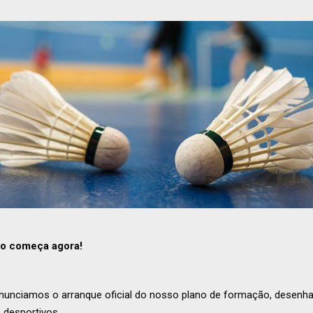
ivo começa agora!
unciamos o arranque oficial do nosso plano de formação, desenha
s desportivos.