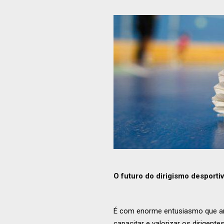
O futuro do dirigismo desport
É com enorme entusiasmo que an
capacitar e valorizar os dirigente