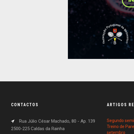
CONTACTOS
ARTIGOS R
Segundo semin
Rua Júlio César Machado, 80 - Ap. 139
Treino de Par
2500-225 Caldas da Rainha
setembro