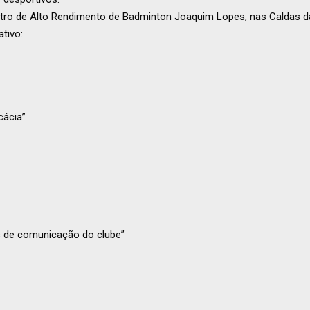
entro de Alto Rendimento de Badminton Joaquim Lopes, nas Caldas d
tivo:
cácia”
 de comunicação do clube”