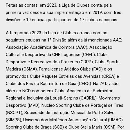
Feitas as contas, em 2023, a Liga de Clubes conta, pela
primeira vez desde a sua implementação em 2019, com três
divisões e 19 equipas participantes de 17 clubes nacionais.
A temporada 2023 da Liga de Clubes arranca com as
seguintes equipas na 1ª Divisão além da já mencionada AAE:
Associação Académica de Coimbra (AAC), Associação
Cultural e Desportiva da CHE Lagoense (CHEL), Clube
Desportivo e Recreativo dos Prazeres (CDRP), Clube Sports
Madeira (CSMA), Famalicense Atlético Clube (FAC) e os
promovidos Clube Raquete Estrelas das Avenidas (CREA) e
Clube dos Fãs do Badminton de Gaia (CFBG). Na 2ª Divisão,
além do NGD competem: Clube Academia de Badminton
Regional e Inclusiva da Lousã-Serpins (CABRIL), Movimento
Desportivo (MVD), Núcleo Sporting Clube de Portugal de Tires
(NSCPT), Sociedade de Instrução Musical de Porto Salvo
(SIMPS), Universo dos Mistérios Associação Cultural (UMAC),
Sporting Clube de Braga (SCB) e Clube Stella Maris (CSM). Por