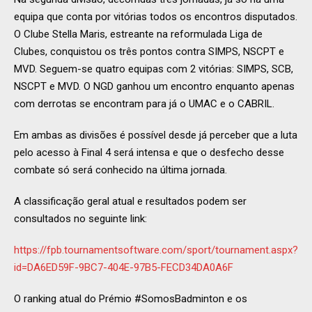
equipa que conta por vitórias todos os encontros disputados.
O Clube Stella Maris, estreante na reformulada Liga de
Clubes, conquistou os três pontos contra SIMPS, NSCPT e
MVD. Seguem-se quatro equipas com 2 vitórias: SIMPS, SCB,
NSCPT e MVD. O NGD ganhou um encontro enquanto apenas
com derrotas se encontram para já o UMAC e o CABRIL.
Em ambas as divisões é possível desde já perceber que a luta
pelo acesso à Final 4 será intensa e que o desfecho desse
combate só será conhecido na última jornada.
A classificação geral atual e resultados podem ser
consultados no seguinte link:
https://fpb.tournamentsoftware.com/sport/tournament.aspx?
id=DA6ED59F-9BC7-404E-97B5-FECD34DA0A6F
O ranking atual do Prémio #SomosBadminton e os