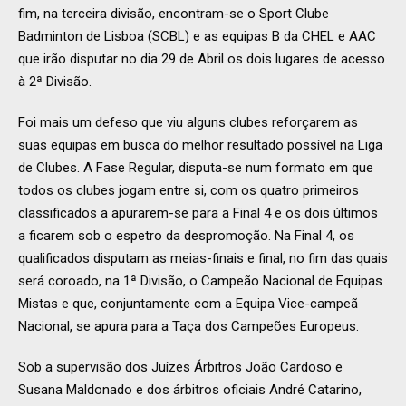
fim, na terceira divisão, encontram-se o Sport Clube
Badminton de Lisboa (SCBL) e as equipas B da CHEL e AAC
que irão disputar no dia 29 de Abril os dois lugares de acesso
à 2ª Divisão.
Foi mais um defeso que viu alguns clubes reforçarem as
suas equipas em busca do melhor resultado possível na Liga
de Clubes. A Fase Regular, disputa-se num formato em que
todos os clubes jogam entre si, com os quatro primeiros
classificados a apurarem-se para a Final 4 e os dois últimos
a ficarem sob o espetro da despromoção. Na Final 4, os
qualificados disputam as meias-finais e final, no fim das quais
será coroado, na 1ª Divisão, o Campeão Nacional de Equipas
Mistas e que, conjuntamente com a Equipa Vice-campeã
Nacional, se apura para a Taça dos Campeões Europeus.
Sob a supervisão dos Juízes Árbitros João Cardoso e
Susana Maldonado e dos árbitros oficiais André Catarino,