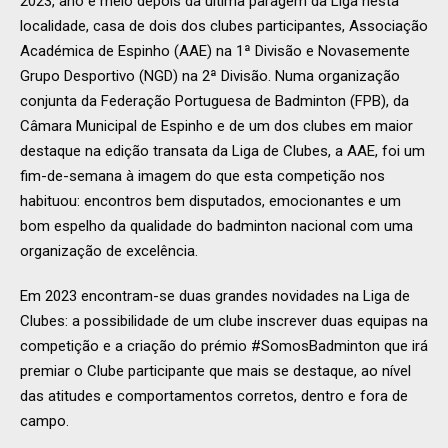
2023, ano e meio depois da última paragem da Liga nesta
localidade, casa de dois dos clubes participantes, Associação
Académica de Espinho (AAE) na 1ª Divisão e Novasemente
Grupo Desportivo (NGD) na 2ª Divisão. Numa organização
conjunta da Federação Portuguesa de Badminton (FPB), da
Câmara Municipal de Espinho e de um dos clubes em maior
destaque na edição transata da Liga de Clubes, a AAE, foi um
fim-de-semana à imagem do que esta competição nos
habituou: encontros bem disputados, emocionantes e um
bom espelho da qualidade do badminton nacional com uma
organização de excelência.
Em 2023 encontram-se duas grandes novidades na Liga de
Clubes: a possibilidade de um clube inscrever duas equipas na
competição e a criação do prémio #SomosBadminton que irá
premiar o Clube participante que mais se destaque, ao nível
das atitudes e comportamentos corretos, dentro e fora de
campo.