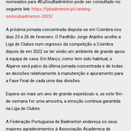
nomeados para #EuSouBadminton pode ser consultado no
seguinte link:
https://fpbadminton.pt/ranking-
somosbadminton-2023/
A próxima jornada concentrada disputa-se em Coimbra nos
dias 25 e 26 de fevereiro. O Pavilhão Jorge Anjinho acolhe a
Liga de Clubes num regresso da competição a Coimbra
depois de em 2022 se ter vivido um ambiente de grande apoio
à equipa de casa. Em Março, como tem sido habitual, o
Algarve será palco da última jornada concentrada e de todas
as decisões relativamente à manutenção e apuramento para
a Fase Final de cada uma das divisões.
Espera-se mais um ano de grande espetáculo e, se este fim-
de-semana for uma amostra, a emoção continua garantida
na Liga de Clubes.
A Federação Portuguesa de Badminton endereça os seus
maiores agradecimentos à Associação Académica de