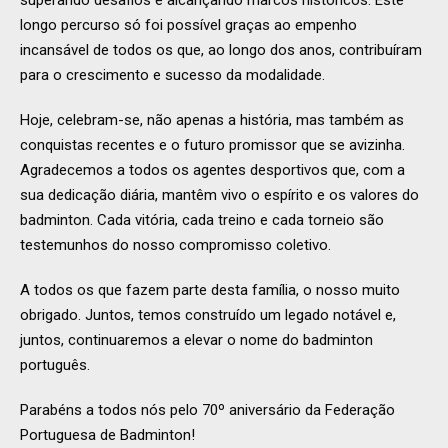
superando desafios e alcançando marcos históricos. Este
longo percurso só foi possível graças ao empenho
incansável de todos os que, ao longo dos anos, contribuíram
para o crescimento e sucesso da modalidade.
Hoje, celebram-se, não apenas a história, mas também as
conquistas recentes e o futuro promissor que se avizinha.
Agradecemos a todos os agentes desportivos que, com a
sua dedicação diária, mantêm vivo o espírito e os valores do
badminton. Cada vitória, cada treino e cada torneio são
testemunhos do nosso compromisso coletivo.
A todos os que fazem parte desta família, o nosso muito
obrigado. Juntos, temos construído um legado notável e,
juntos, continuaremos a elevar o nome do badminton
português.
Parabéns a todos nós pelo 70º aniversário da Federação
Portuguesa de Badminton!