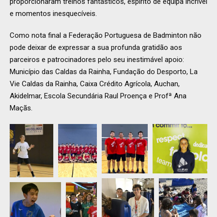
proporcionaram treinos fantásticos, espírito de equipa incrível
e momentos inesquecíveis.
Como nota final a Federação Portuguesa de Badminton não
pode deixar de expressar a sua profunda gratidão aos
parceiros e patrocinadores pelo seu inestimável apoio:
Município das Caldas da Rainha, Fundação do Desporto, La
Vie Caldas da Rainha, Caixa Crédito Agrícola, Auchan,
Akidelmar, Escola Secundária Raul Proença e Profª Ana
Maçãs.