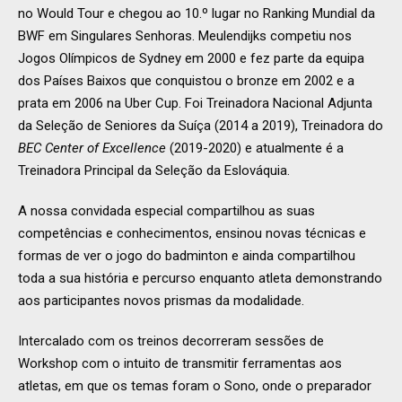
no Would Tour e chegou ao 10.º lugar no Ranking Mundial da
BWF em Singulares Senhoras. Meulendijks competiu nos
Jogos Olímpicos de Sydney em 2000 e fez parte da equipa
dos Países Baixos que conquistou o bronze em 2002 e a
prata em 2006 na Uber Cup. Foi Treinadora Nacional Adjunta
da Seleção de Seniores da Suíça (2014 a 2019), Treinadora do
BEC Center of Excellence
(2019-2020) e atualmente é a
Treinadora Principal da Seleção da Eslováquia.
A nossa convidada especial compartilhou as suas
competências e conhecimentos, ensinou novas técnicas e
formas de ver o jogo do badminton e ainda compartilhou
toda a sua história e percurso enquanto atleta demonstrando
aos participantes novos prismas da modalidade.
Intercalado com os treinos decorreram sessões de
Workshop com o intuito de transmitir ferramentas aos
atletas, em que os temas foram o Sono, onde o preparador