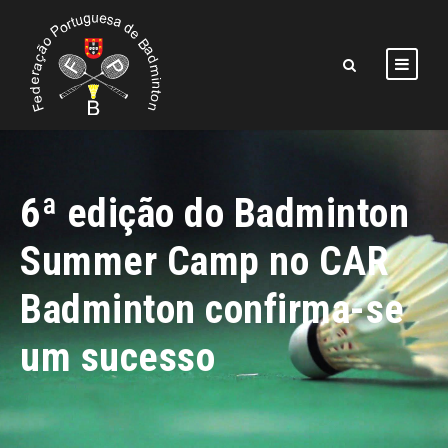
6ª edição do Badminton
Summer Camp no CAR
Badminton confirma-se
um sucesso