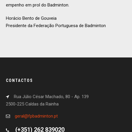
empenho em prol do Badminton.
Horácio Bento de Gouveia
Presidente da Federação Portuguesa de Badminton
CONTACTOS
Rua Júlio César Machado, 80 - Ap. 139
2500-225 Caldas da Rainha
geral@fpbadminton.pt
(+351) 262 839020