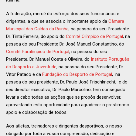
Rainha.
A federação, mercê do esforço dos seus funcionários e
dirigentes, a que se associa o importante apoio da
Câmara
Municipal das Caldas da Rainha
, na pessoa do seu Presidente
Dr. Tinta Ferreira, do apoio do
Comité Olímpico de Portugal
, na
pessoa do seu Presidente Dr. José Manuel Constantino, do
Comité Paralímpico de Portugal
, na pessoa do seu
Presidente, Dr. Manuel Costa e Oliveira, do
Instituto Português
do Desporto e Juventude
, na pessoa do seu Presidente, Dr.
Vítor Pataco e da
Fundação do Desporto de Portugal
, na
pessoa do seu presidente, Dr. Paulo José Frischknecht, e do
seu director executivo, Dr. Paulo Marcolino, tem conseguido
levar a cabo todas as acções que se propôs desenvolver,
aproveitando esta oportunidade para agradecer o prestimoso
apoio e colaboração de todos.
Aos atletas, treinadores e dirigentes desportivos, o nosso
obrigado por toda a vossa compreensão, dedicação e