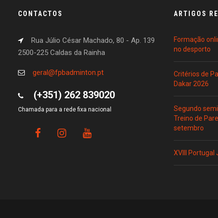
CONTACTOS
ARTIGOS R
Formação onli
Rua Júlio César Machado, 80 - Ap. 139
no desporto
2500-225 Caldas da Rainha
geral@fpbadminton.pt
Critérios de 
Dakar 2026
(+351) 262 839020
Segundo semin
Chamada para a rede fixa nacional
Treino de Par
setembro
XVIII Portugal