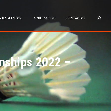
A BADMINTON
ARBITRAGEM
CONTACTOS
onships 2022 –