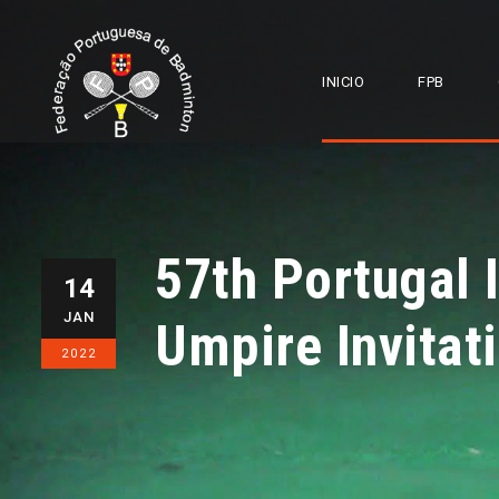
INICIO
FPB
57th Portugal 
14
JAN
Umpire Invitat
2022