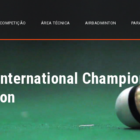
COMPETIÇÃO
ÁREA TÉCNICA
AIRBADMINTON
PAR
International Champi
ion