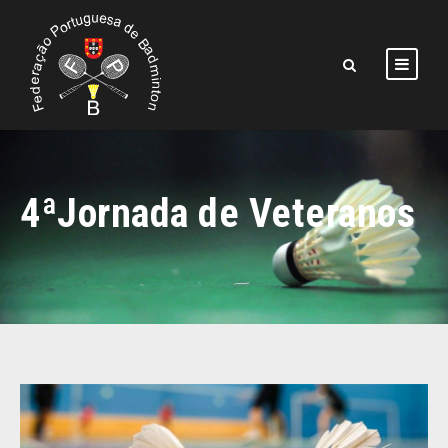
4ªJornada de Veteranos