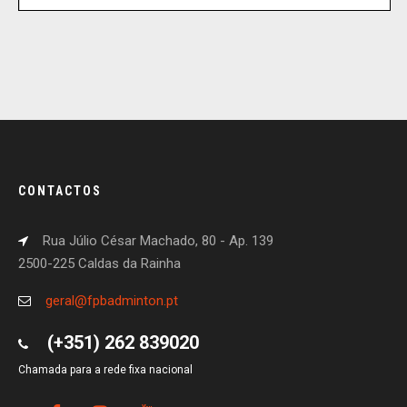
CONTACTOS
Rua Júlio César Machado, 80 - Ap. 139
2500-225 Caldas da Rainha
geral@fpbadminton.pt
(+351) 262 839020
Chamada para a rede fixa nacional