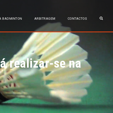
A BADMINTON
ARBITRAGEM
CONTACTOS
 realizar-se na