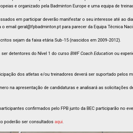
opeias e organizado pela Badminton Europe e uma equipa de treinad
essados em participar deverão manifestar o seu interesse até ao dia
ra o email geral@fpbadminton.pt para parecer da Equipa Técnica Naci
ritos sejam da faixa etária Sub-15 (nascidos em 2009-2012).
 ser detentores do Nível 1 do curso
BWF Coach Education
ou experi
icipação dos atletas e/ou treinadores deverá ser suportado pelos 
énero na apresentação de candidaturas e analisará as solicitações 
rticipantes confirmados pelo FPB junto da BEC participarão no eve
nto poderão ser consultados
aqui
.