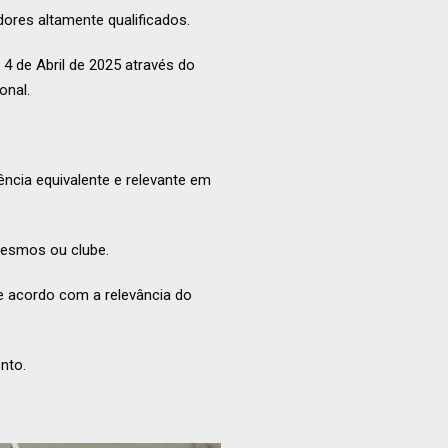
ores altamente qualificados.
 4 de Abril de 2025 através do
onal.
ência equivalente e relevante em
mesmos ou clube.
de acordo com a relevância do
nto.