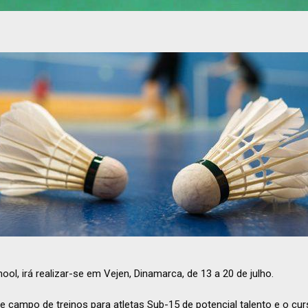
l, irá realizar-se em Vejen, Dinamarca, de 13 a 20 de julho.
 campo de treinos para atletas Sub-15 de potencial talento e o cu