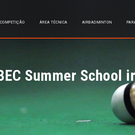
COMPETIÇÃO
ÁREA TÉCNICA
AIRBADMINTON
PAR
BEC Summer School irá