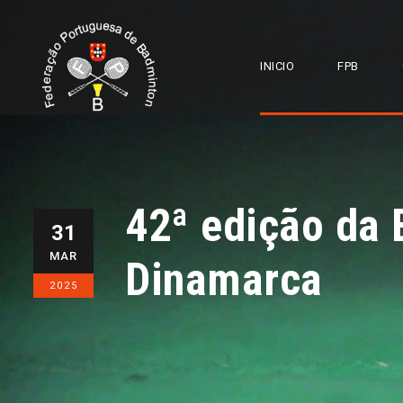
INICIO
FPB
42ª edição da 
31
MAR
Dinamarca
2025