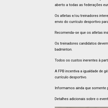
aberto a todas as federações eur
Os atletas e/ou treinadores inter
envio do currículo desportivo pa
Recomenda-se que os atletas insc
Os treinadores candidatos devem
badminton.
Todos os custos inerentes à part
A FPB incentiva a igualdade de g
currículo desportivo.
Informamos ainda que somente pa
Detalhes adicionais sobre o eve