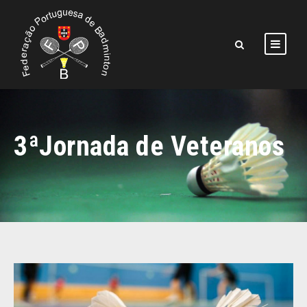
3ªJornada de Veteranos