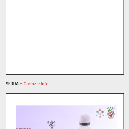
SFRUA –
Cartaz
e
Info