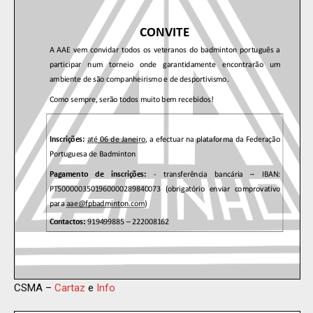
CSMA –
Cartaz
e
Info