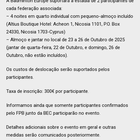
A Badminton Europe suportará a estadia de 2 participantes de
cada federação associada:
– 4 noites em quarto individual com pequeno-almoço incluído
(Altius Boutique Hotel: Acheon 1, Nicosia 1101, P.O. Box
24330, Nicosia 1703-Cyprus)
– Almoço e jantar no local de 23 a 26 de Outubro de 2025
(jantar de quarta-feira, 22 de Outubro, e domingo, 26 de
Outubro, não estão incluídos).
Os custos de deslocação serão suportados pelos
participantes.
Taxa de inscrição: 300€ por participante.
Informamos ainda que somente participantes confirmados
pelo FPB junto da BEC participarão no evento.
Detalhes adicionais sobre o evento em geral e outras
medidas serão comunicados posteriormente.