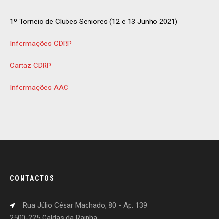
1º Torneio de Clubes Seniores (12 e 13 Junho 2021)
Informações CDRP
Cartaz CDRP
Informações AAC
CONTACTOS
Rua Júlio César Machado, 80 - Ap. 139
2500-225 Caldas da Rainha