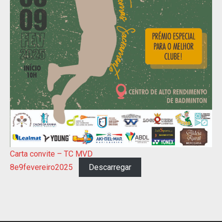
Carta convite – TC MVD
8e9fevereiro2025
Descarregar