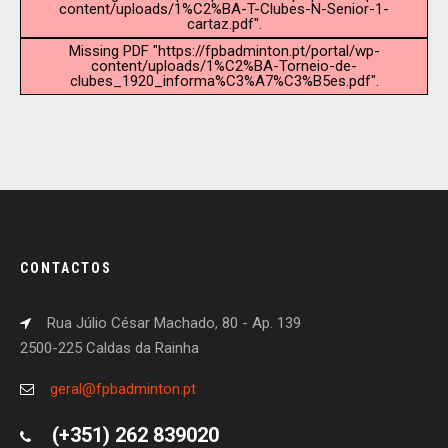
content/uploads/1%C2%BA-T-Clubes-N-Senior-1-
cartaz.pdf".
Missing PDF "https://fpbadminton.pt/portal/wp-
content/uploads/1%C2%BA-Torneio-de-
clubes_1920_informa%C3%A7%C3%B5es.pdf".
CONTACTOS
Rua Júlio César Machado, 80 - Ap. 139
2500-225 Caldas da Rainha
geral@fpbadminton.pt
(+351) 262 839020