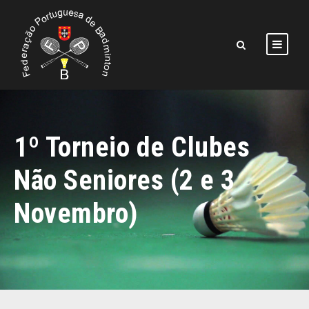
1º Torneio de Clubes
Não Seniores (2 e 3
Novembro)