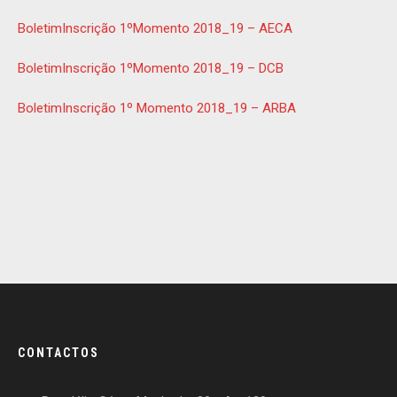
BoletimInscrição 1ºMomento 2018_19 – AECA
BoletimInscrição 1ºMomento 2018_19 – DCB
BoletimInscrição 1º Momento 2018_19 – ARBA
CONTACTOS