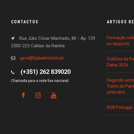
CONTACTOS
ARTIGOS R
Formação onli
Rua Júlio César Machado, 80 - Ap. 139
no desporto
2500-225 Caldas da Rainha
geral@fpbadminton.pt
Critérios de 
Dakar 2026
(+351) 262 839020
Segundo semin
Chamada para a rede fixa nacional
Treino de Par
setembro
XVIII Portugal