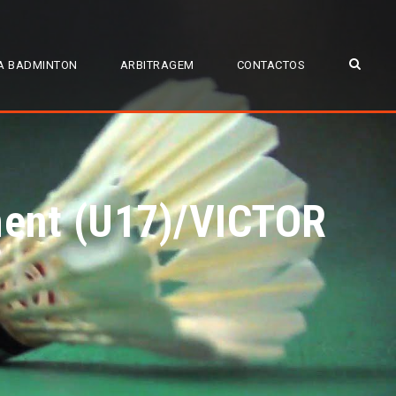
A BADMINTON
ARBITRAGEM
CONTACTOS
ment (U17)/VICTOR